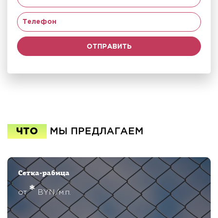
ЧТО
МЫ ПРЕДЛАГАЕМ
Сетка-рабица
*
от
BYN/м.п.