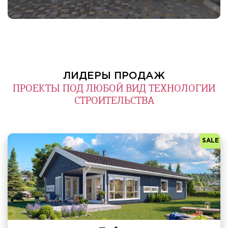
ЛИДЕРЫ ПРОДАЖ
ПРОЕКТЫ ПОД ЛЮБОЙ ВИД ТЕХНОЛОГИИ
СТРОИТЕЛЬСТВА