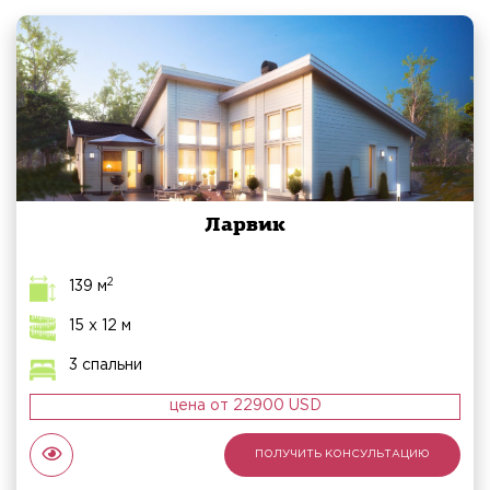
Ларвик
2
139 м
15 х 12 м
3 спальни
цена от 22900 USD
ПОЛУЧИТЬ КОНСУЛЬТАЦИЮ