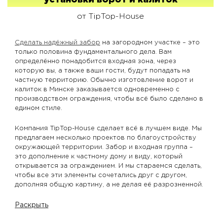
установки ворот и калиток
от TipTop-House
Сделать надёжный забор
на загородном участке – это
только половина фундаментального дела. Вам
определённо понадобится входная зона, через
которую вы, а также ваши гости, будут попадать на
частную территорию. Обычно изготовление ворот и
калиток в Минске заказывается одновременно с
производством ограждения, чтобы всё было сделано в
едином стиле.
Компания TipTop-House сделает всё в лучшем виде. Мы
предлагаем несколько проектов по благоустройству
окружающей территории. Забор и входная группа –
это дополнение к частному дому и виду, который
открывается за ограждением. И мы стараемся сделать,
чтобы все эти элементы сочетались друг с другом,
дополняя общую картину, а не делая её разрозненной.
Раскрыть