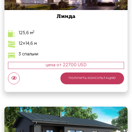
Линда
2
125,6 м
12×14,6 м
3 спальни
цена от 22700 USD
ПОЛУЧИТЬ КОНСУЛЬТАЦИЮ