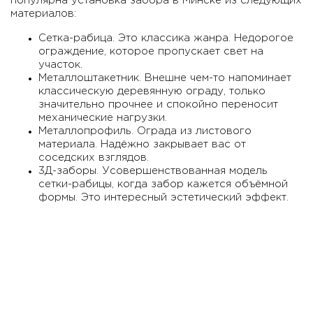
популярна установка забора в Минске из следующих
материалов:
Сетка-рабица. Это классика жанра. Недорогое
ограждение, которое пропускает свет на
участок.
Металлоштакетник. Внешне чем-то напоминает
классическую деревянную ограду, только
значительно прочнее и спокойно переносит
механические нагрузки.
Металлопрофиль. Ограда из листового
материала. Надёжно закрывает вас от
соседских взглядов.
3Д-заборы. Усовершенствованная модель
сетки-рабицы, когда забор кажется объёмной
формы. Это интересный эстетический эффект.