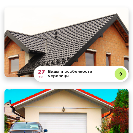
27
Виды и особенности
черепицы
авг