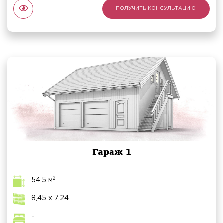
ПОЛУЧИТЬ КОНСУЛЬТАЦИЮ
Гараж 1
2
54,5 м
8,45 x 7,24
-