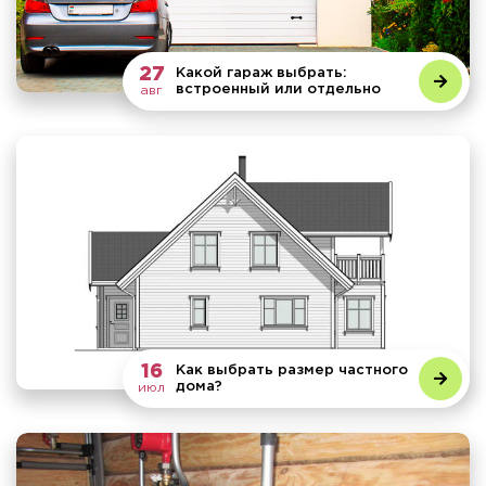
27
Какой гараж выбрать:
встроенный или отдельно
авг
стоящий?
16
Как выбрать размер частного
дома?
июл