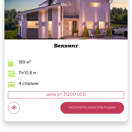
Веллинг
2
189 м
11×10,8 м
4 спальни
цена от 31200 USD
ПОЛУЧИТЬ КОНСУЛЬТАЦИЮ