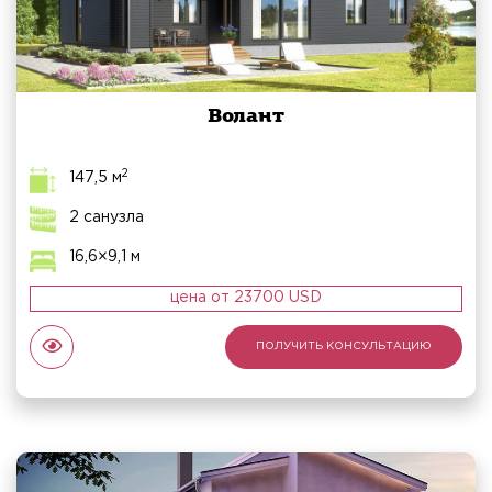
Волант
2
147,5 м
2 санузла
16,6×9,1 м
цена от 23700 USD
ПОЛУЧИТЬ КОНСУЛЬТАЦИЮ