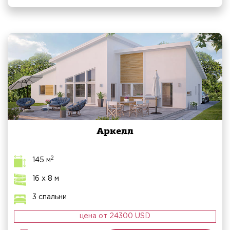
Аркелл
2
145 м
16 х 8 м
3 спальни
цена от 24300 USD