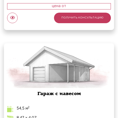
цена от
ПОЛУЧИТЬ КОНСУЛЬТАЦИЮ
Гараж с навесом
2
54,5 м