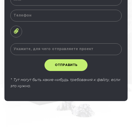
* Тут могут быть какие-нибудь требования к файлу, если
это нужно.