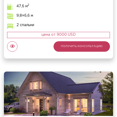
Наши проекты
2
47,6 м
Виды домов под ключ
9,8×6,6 м
Недавние работы
2 спальни
цена от 9000 USD
ПОЛУЧИТЬ КОНСУЛЬТАЦИЮ