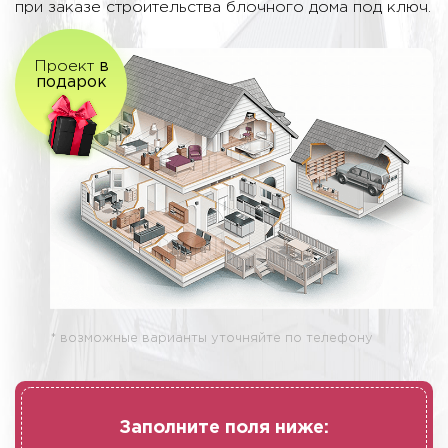
при заказе строительства блочного дома под ключ.
Проект
в
подарок
* возможные варианты уточняйте по телефону
Заполните поля ниже: