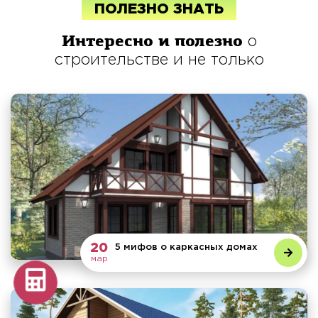
ПОЛЕЗНО ЗНАТЬ
Интересно и полезно
о
строительстве и не только
20
5 мифов о каркасных домах
мар