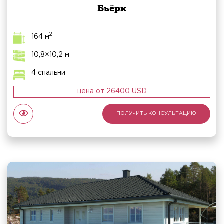
Бьёрк
2
164 м
10,8×10,2 м
4 спальни
цена от 26400 USD
ПОЛУЧИТЬ КОНСУЛЬТАЦИЮ