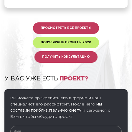
ПРОСМОТРЕТЬ ВСЕ ПРОЕКТЫ
ПОПУЛЯРНЫЕ ПРОЕКТЫ 2020
ПОЛУЧИТЬ КОНСУЛЬТАЦИЮ
У ВАС УЖЕ ЕСТЬ
ПРОЕКТ?
Вы можете прикрепить его в форме и наш
специалист его рассмотрит. После чего
мы
составим приблизительную смету
и свяжемся с
Вами, чтобы обсудить проект.