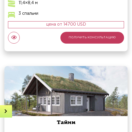
11,4×8,4 м
3 спальни
цена от 14700 USD
ПОЛУЧИТЬ КОНСУЛЬТАЦИЮ
Получить консультацию
Тайни
Онлайн просчет дома