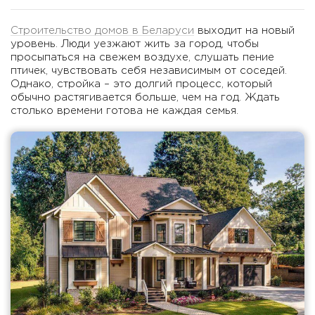
Просчитать свой проект
Строительство домов в Беларуси
выходит на новый
уровень. Люди уезжают жить за город, чтобы
просыпаться на свежем воздухе, слушать пение
птичек, чувствовать себя независимым от соседей.
Однако, стройка – это долгий процесс, который
обычно растягивается больше, чем на год. Ждать
столько времени готова не каждая семья.