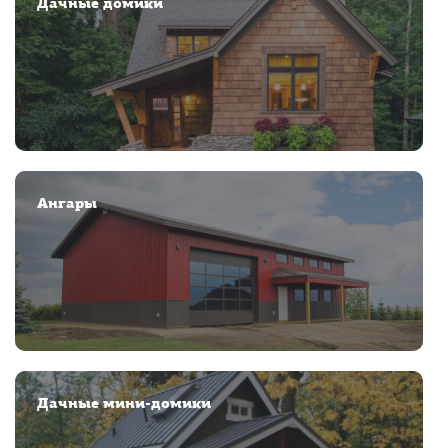
Дачные домики
Ангары
Дачные мини-домики