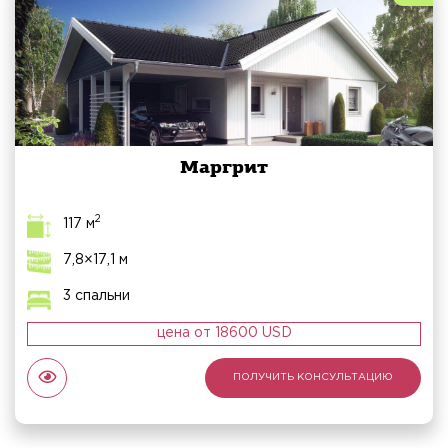
Маргрит
2
117 м
7,8×17,1 м
3 спальни
цена от 18600 USD
ПОЛУЧИТЬ КОНСУЛЬТАЦИЮ