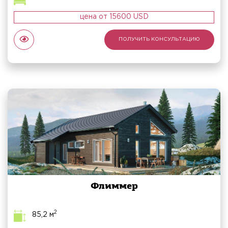
цена от 15600 USD
ПОЛУЧИТЬ КОНСУЛЬТАЦИЮ
Флиммер
2
85,2 м