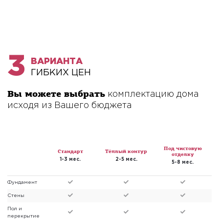
3
ВАРИАНТА
ГИБКИХ ЦЕН
Вы можете выбрать
комплектацию дома
исходя из Вашего бюджета
Под чистовую
Стандарт
Тёплый контур
отделку
1-3 мес.
2-5 мес.
5-8 мес.
Фундамент
Стены
Пол и
перекрытие