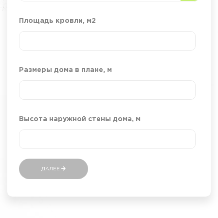
Площадь кровли, м2
Размеры дома в плане, м
Высота наружной стены дома, м
ДАЛЕЕ