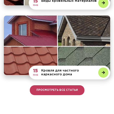
15
Виды кровельных материалов
янв
15
Кровля для частного
каркасного дома
янв
ПРОСМОТРЕТЬ ВСЕ СТАТЬИ