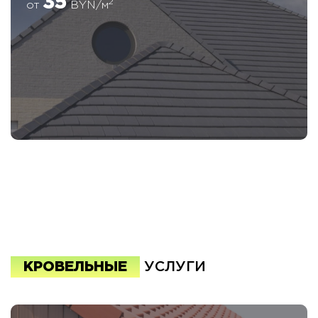
35
2
от
BYN/м
КРОВЕЛЬНЫЕ
УСЛУГИ