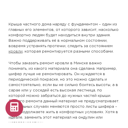
Крыша частного дома наряду с фундаментом – один из
главных его элементов, от которого зависит, насколько
комфортно людям будет находиться внутри здания.
Важно поддерживать её в нормальном состоянии,
вовремя устранять протечки, следить за состоянием
кровли
, которая ремонтируется разными способами.
Чтобы заказать ремонт кровли в Минске важно
понимать, из какого материала она сделана. Например,
шифер лучше не ремонтировать. Он нуждается в
периодической покраске, но это можно сделать и
самостоятельно, если вы не сильно боитесь высоты, а в
сарае или у соседей есть высокая лестница, по
которой можно забраться до нужных частей крыши.
Другого ремонта данный материал не предусматривает.
В остальных случаях меняются просто листы шифера –
и вы продолжаете жить в комфортных условиях. Хотя в
идеале, заменить этот материал на ондулин или
металлочерепицу.