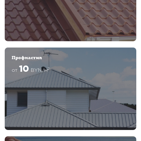
Профнастил
10
2
от
BYN/м