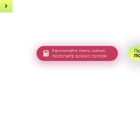
Получить консультацию
Онлайн просчет дома
Наши проекты
Виды домов под ключ
Рассчитайте смету сейчас
Пр
П
ПОЛУЧИТЕ БОНУС ПОТОМ
Недавние работы