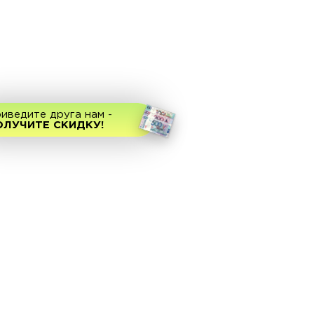
иведите друга нам -
ОЛУЧИТЕ СКИДКУ!