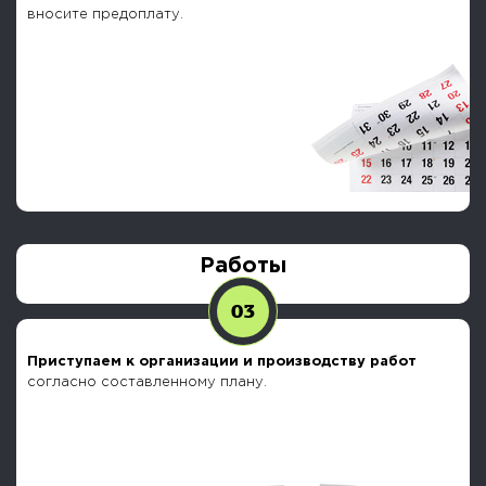
Заключаем договор, утверждаем план
и Вы
вносите предоплату.
Работы
03
Приступаем к организации и производству работ
согласно составленному плану.