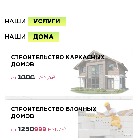
НАШИ
УСЛУГИ
НАШИ
ДОМА
СТРОИТЕЛЬСТВО КАРКАСНЫХ
ДОМОВ
1000
2
от
BYN/м
СТРОИТЕЛЬСТВО БЛОЧНЫХ
ДОМОВ
1250
999
2