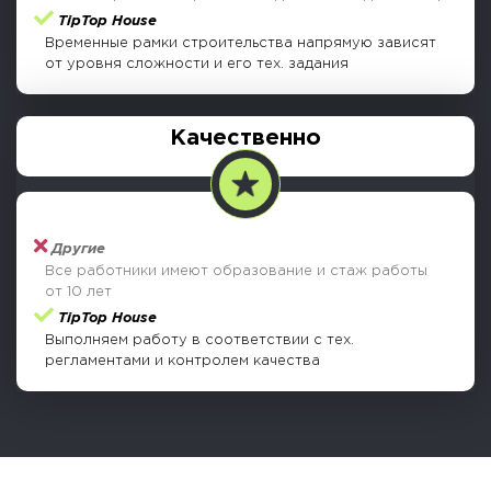
Другие
Уже завтра начнем работы и сделаем за один месяц
Виды домов под ключ
TipTop House
Временные рамки строительства напрямую зависят
Недавние работы
от уровня сложности и его тех. задания
Качественно
Другие
Все работники имеют образование и стаж работы
от 10 лет
TipTop House
Выполняем работу в соответствии с тех.
регламентами и контролем качества