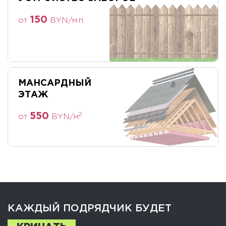
УСТРОЙСТВО ЗАБОРОВ
150
от
BYN/м.п.
МАНСАРДНЫЙ
ЭТАЖ
550
2
от
BYN/м
КАЖДЫЙ ПОДРЯДЧИК БУДЕТ