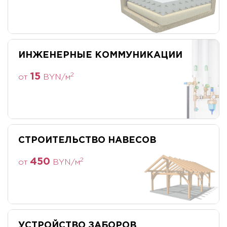
180
2
от
BYN/м
ИНЖЕНЕРНЫЕ КОММУНИКАЦИИ
15
2
от
BYN/м
СТРОИТЕЛЬСТВО НАВЕСОВ
450
2
от
BYN/м