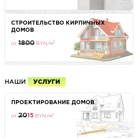
от
BYN/м
СТРОИТЕЛЬСТВО КИРПИЧНЫХ
ДОМОВ
1800
2
от
BYN/м
НАШИ
УСЛУГИ
ПРОЕКТИРОВАНИЕ ДОМОВ
20
15
2
от
BYN/м