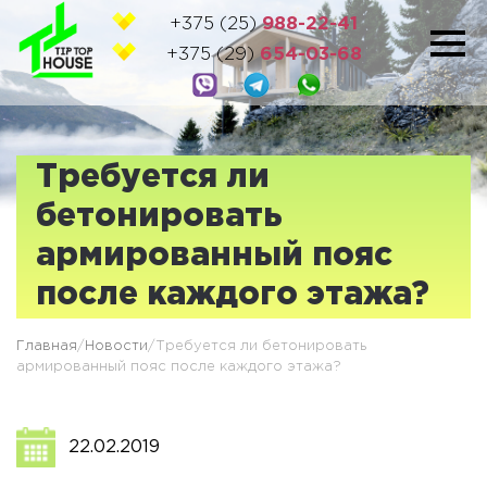
+375 (25)
988-22-41
+375 (29)
654-03-68
Требуется ли
бетонировать
армированный пояс
после каждого этажа?
Главная
/
Новости
/
Требуется ли бетонировать
армированный пояс после каждого этажа?
22.02.2019