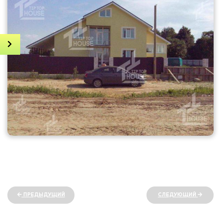
Получить консультацию
Онлайн просчет дома
Наши проекты
Виды домов под ключ
Недавние работы
ПРЕДЫДУЩИЙ
СЛЕДУЮЩИЙ