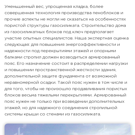
Уменьшенный вес, упрощенная кладка, более
совершенная технология производства пеноблоков и
прочие аспекты не могли не сказаться на особенностях
пористой структуры газосиликата. Строительство дома
из газосиликатных блоков под ключ предполагает
участие опытных специалистов. Наша экспертная оценка
следующая: для повышения энергоэффективности и
надежности под перекрытиями этажей и опорными
балками стропил должен возводиться армированный
пояс. Его назначение состоит в распределении нагрузки
и повышении пространственной жесткости здания,
дополнительной защите фундамента от возможной
неравномерной осадки. Такой пояс нужен в том числе и
для того, чтобы не произошло продавливания пористых
блоков весьма тяжелыми перекрытиями. Армированный
пояс нужен не только при возведении дополнительных
этажей, но для надежного соединения стропильной
системы крыши со стенами из газосиликата.